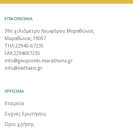
ΕΠΙΚΟΙΝΩΝΙΑ
39ο χιλιόμετρο Λεωφόρου Μαραθώνος
Μαραθώνας,19007
ΤΗΛ:22940-67235
FAX:2294067235
info@geoponiki-marathona.gr
info@kleftakis.gr
ΧΡΗΣΙΜΑ
Εταιρεία
Συχνές Ερωτήσεις
Όροι χρήσης