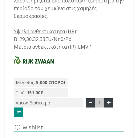
Χαρακτηρίζεται από πολύ καλή ζωηρότητα την
περίοδο του χειμώνα στις χαμηλές
θερμοκρασίες.
Υψηλή ανθεκτικότητα (HR)
:
Bl:29,30,32,33EU/Nr:0/Pb
Μέτρια ανθεκτικότητα (IR)
: LMV:1
Μέγεθος:
5.000 ΣΠΟΡΟΙ
Τιμή:
151.00€
Άμεσα διαθέσιμο
1
wishlist