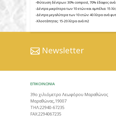
-Φύτευση δέντρων: 30% compost, 70% έδαφος ανά
-Δέντρα μικρότερα των 10 ετών και αμπέλια: 15 λί
-Δέντρα μεγαλύτερα των 10 ετών: 40 λίτρα ανά φυ
-Χλοοτάπητας: 15-20 λίτρα ανά m2
Newsletter
ΕΠΙΚΟΙΝΩΝΙΑ
39ο χιλιόμετρο Λεωφόρου Μαραθώνος
Μαραθώνας,19007
ΤΗΛ:22940-67235
FAX:2294067235