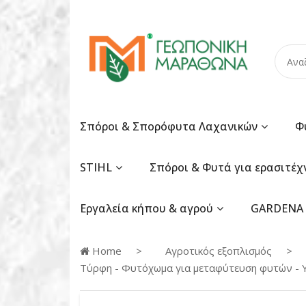
Σπόροι & Σπορόφυτα Λαχανικών
Φ
STIHL
Σπόροι & Φυτά για ερασιτέχ
Εργαλεία κήπου & αγρού
GARDENA
Home
Αγροτικός εξοπλισμός
Τύρφη - Φυτόχωμα για μεταφύτευση φυτών -