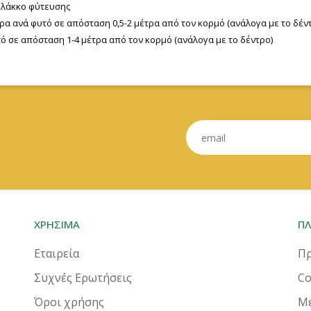
 λάκκο φύτευσης
τρα ανά φυτό σε απόσταση 0,5-2 μέτρα από τον κορμό (ανάλογα με το δέν
τό σε απόσταση 1-4 μέτρα από τον κορμό (ανάλογα με το δέντρο)
ΧΡΗΣΙΜΑ
Π
Εταιρεία
Πρ
Συχνές Ερωτήσεις
Co
Όροι χρήσης
Μ