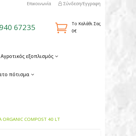
Επικοινωνία
Σύνδεση/Εγγραφη
Το Καλάθι Σας
940 67235
0€
Αγροτικός εξοπλισμός
ατο πότισμα
Α ORGANIC COMPOST 40 LT