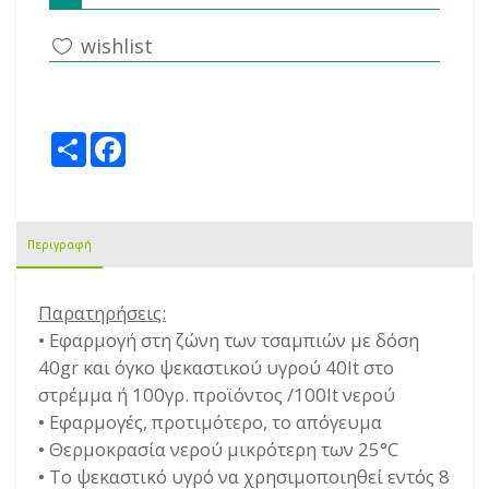
wishlist
share this:
Share
Facebook
Περιγραφή
Παρατηρήσεις:
• Εφαρμογή στη ζώνη των τσαμπιών με δόση
40gr και όγκο ψεκαστικού υγρού 40lt στο
στρέμμα ή 100γρ. προϊόντος /100lt νερού
• Εφαρμογές, προτιμότερο, το απόγευμα
• Θερμοκρασία νερού μικρότερη των 25°C
• Το ψεκαστικό υγρό να χρησιμοποιηθεί εντός 8