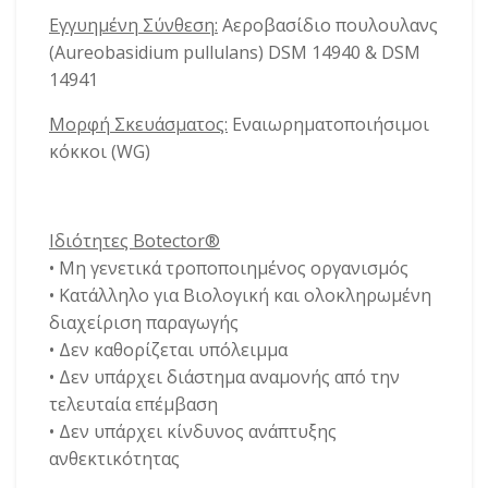
Εγγυημένη Σύνθεση:
Αεροβασίδιο πουλουλανς
(Aureobasidium pullulans) DSM 14940 & DSM
14941
Μορφή Σκευάσματος:
Εναιωρηματοποιήσιμοι
κόκκοι (WG)
Ιδιότητες Botector®
• Μη γενετικά τροποποιημένος οργανισμός
• Κατάλληλο για Βιολογική και ολοκληρωμένη
διαχείριση παραγωγής
• Δεν καθορίζεται υπόλειμμα
• Δεν υπάρχει διάστημα αναμονής από την
τελευταία επέμβαση
• Δεν υπάρχει κίνδυνος ανάπτυξης
ανθεκτικότητας