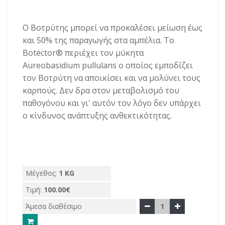
Ο Βοτρύτης μπορεί να προκαλέσει μείωση έως
και 50% της παραγωγής στα αμπέλια. Το
Botector® περιέχει τον μύκητα
Aureobasidium pullulans ο οποίος εμποδίζει
τον Βοτρύτη να αποικίσει και να μολύνει τους
καρπούς. Δεν δρα στον μεταβολισμό του
παθογόνου και γι' αυτόν τον λόγο δεν υπάρχει
ο κίνδυνος ανάπτυξης ανθεκτικότητας.
Μέγεθος:
1 KG
Τιμή:
100.00€
Άμεσα διαθέσιμο
1