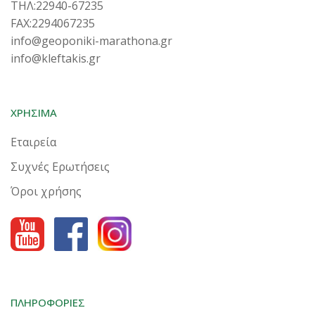
ΤΗΛ:22940-67235
FAX:2294067235
info@geoponiki-marathona.gr
info@kleftakis.gr
ΧΡΗΣΙΜΑ
Εταιρεία
Συχνές Ερωτήσεις
Όροι χρήσης
ΠΛΗΡΟΦΟΡΙΕΣ