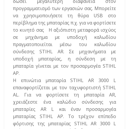
δώσει μεγαλύτερη διαφάνεια στον
προγραμματισμό των εργασιών σας. Μπορείτε
να χρησιμοποιήσετε τη θύρα USB στο
περίβλημα της μπαταρίας π.χ. για να φορτίσετε
το κινητό σας Η αξιόπιστη μεταφορά ισχύος
σε μηχάνημα με υποδοχή καλωδίου
πραγματοποιείται μέσω του καλωδίου
σύνδεσης STIHL AR. Σε μηχανήματα με
υποδοχή μπαταρίας, η σύνδεση με τη
μπαταρία γίνεται με τον προσαρμογέα STIHL
AP.
Η επινώτια μπαταρία STIHL AR 3000 L
επαναφορτίζεται με τον ταχυφορτιστή STIHL
AL. Για να φορτίσετε τη μπαταρία AR,
χρειάζεστε ένα καλώδιο σύνδεσης για
μπαταρίες AR L και έναν προσαρμογέα
μπαταρίας STIHL AP. Το τρέχον επίπεδο
φόρτισης της μπαταρίας STIHL AR 3000 L