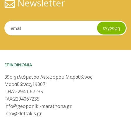
Newsletter
εγγραφη
ΕΠΙΚΟΙΝΩΝΙΑ
39ο χιλιόμετρο Λεωφόρου Μαραθώνος
Μαραθώνας,19007
ΤΗΛ:22940-67235
FAX:2294067235
info@geoponiki-marathona.gr
info@kleftakis.gr