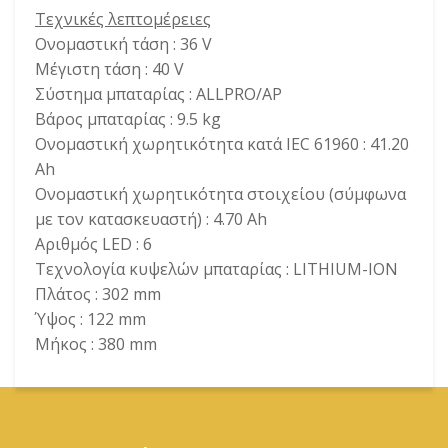
Τεχνικές λεπτομέρειες
Ονομαστική τάση : 36 V
Μέγιστη τάση : 40 V
Σύστημα μπαταρίας : ALLPRO/AP
Βάρος μπαταρίας : 9.5 kg
Ονομαστική χωρητικότητα κατά IEC 61960 : 41.20
Ah
Ονομαστική χωρητικότητα στοιχείου (σύμφωνα
με τον κατασκευαστή) : 4.70 Ah
Αριθμός LED : 6
Τεχνολογία κυψελών μπαταρίας : LITHIUM-ION
Πλάτος : 302 mm
Ύψος : 122 mm
Μήκος : 380 mm