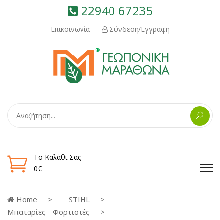
22940 67235
Επικοινωνία
Σύνδεση/Εγγραφη
Το Καλάθι Σας
0€
Home
STIHL
Μπαταρίες - Φορτιστές