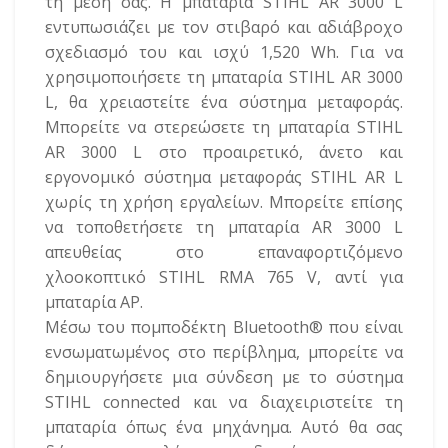
τη μέση σας. Η μπαταρία STIHL AR 3000 L
εντυπωσιάζει με τον στιβαρό και αδιάβροχο
σχεδιασμό του και ισχύ 1,520 Wh. Για να
χρησιμοποιήσετε τη μπαταρία STIHL AR 3000
L, θα χρειαστείτε ένα σύστημα μεταφοράς.
Μπορείτε να στερεώσετε τη μπαταρία STIHL
AR 3000 L στο προαιρετικό, άνετο και
εργονομικό σύστημα μεταφοράς STIHL AR L
χωρίς τη χρήση εργαλείων. Μπορείτε επίσης
να τοποθετήσετε τη μπαταρία AR 3000 L
απευθείας στο επαναφορτιζόμενο
χλοοκοπτικό STIHL RMA 765 V, αντί για
μπαταρία AP.
Μέσω του πομποδέκτη Bluetooth® που είναι
ενσωματωμένος στο περίβλημα, μπορείτε να
δημιουργήσετε μια σύνδεση με το σύστημα
STIHL connected και να διαχειριστείτε τη
μπαταρία όπως ένα μηχάνημα. Αυτό θα σας