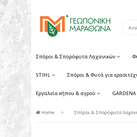
Σπόροι & Σπορόφυτα Λαχανικών
Φ
STIHL
Σπόροι & Φυτά για ερασιτέχ
Εργαλεία κήπου & αγρού
GARDENA
Home
Σπόροι & Σπορόφυτα Λαχαν